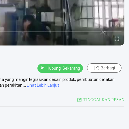
Berbagi
Hubungi Sekarang
asta yang mengintegrasikan desain produk, pembuatan cetakan
n perakitan ...
Lihat Lebih Lanjut
TINGGALKAN PESAN