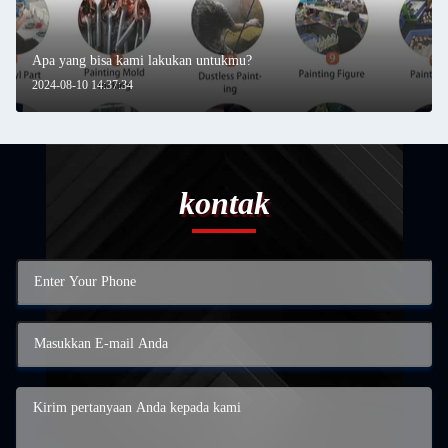
Apa yang bisa kami lakukan untukmu?
2024-08-10 14:37:34
kontak