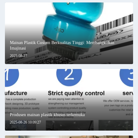
Mainan Plastik Custom Berkualitas Tinggi: Membangkitkan
Imajinasi
2025-08-27
Produsen mainan plastik khusus terkemuka
2025-08-26 10:09:27