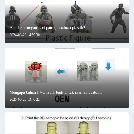
Apa keuntungan dari patung mainan plastik?
2024-03-22 14:59:30
Mengapa bahan PVC lebih baik untuk mainan custom?
2025-06-20 13:40:22