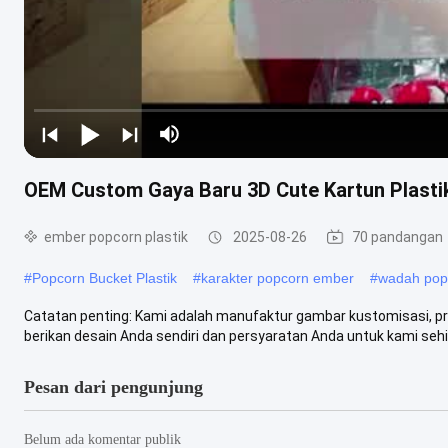
OEM Custom Gaya Baru 3D Cute Kartun Plasti
ember popcorn plastik
2025-08-26
70 pandangan
#
Popcorn Bucket Plastik
#
karakter popcorn ember
#
wadah pop
Catatan penting: Kami adalah manufaktur gambar kustomisasi, pro
berikan desain Anda sendiri dan persyaratan Anda untuk kami sehing
Pesan dari pengunjung
Belum ada komentar publik