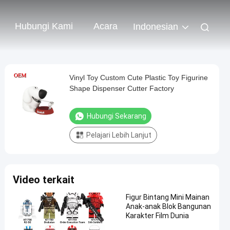
Hubungi Kami
Acara
Indonesian
Vinyl Toy Custom Cute Plastic Toy Figurine
Shape Dispenser Cutter Factory
Hubungi Sekarang
Pelajari Lebih Lanjut
Video terkait
Figur Bintang Mini Mainan
Anak-anak Blok Bangunan
Karakter Film Dunia