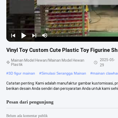
Vinyl Toy Custom Cute Plastic Toy Figurine S
2025-05-
Mainan Model Hewan/Mainan Model Hewan
Plastik
29
#
3D figur mainan
#
Simulasi Serangga Mainan
#
mainan clawha
Catatan penting: Kami adalah manufaktur gambar kustomisasi, pro
berikan desain Anda sendiri dan persyaratan Anda untuk kami sehing
Pesan dari pengunjung
Belum ada komentar publik