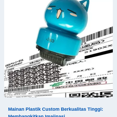
Mainan Plastik Custom Berkualitas Tinggi:
Membangkitkan Imajinasi