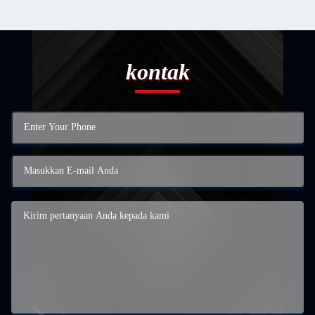
kontak