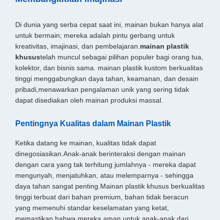
Di dunia yang serba cepat saat ini, mainan bukan hanya alat
untuk bermain; mereka adalah pintu gerbang untuk
kreativitas, imajinasi, dan pembelajaran.
mainan plastik
khusus
telah muncul sebagai pilihan populer bagi orang tua,
kolektor, dan bisnis sama. mainan plastik kustom berkualitas
tinggi menggabungkan daya tahan, keamanan, dan desain
pribadi,menawarkan pengalaman unik yang sering tidak
dapat disediakan oleh mainan produksi massal.
Pentingnya Kualitas dalam Mainan Plastik
Ketika datang ke mainan, kualitas tidak dapat
dinegosiasikan.Anak-anak berinteraksi dengan mainan
dengan cara yang tak terhitung jumlahnya - mereka dapat
mengunyah, menjatuhkan, atau melemparnya - sehingga
daya tahan sangat penting.Mainan plastik khusus berkualitas
tinggi terbuat dari bahan premium, bahan tidak beracun
yang memenuhi standar keselamatan yang ketat,
memastikan bahwa mereka aman untuk anak-anak dari