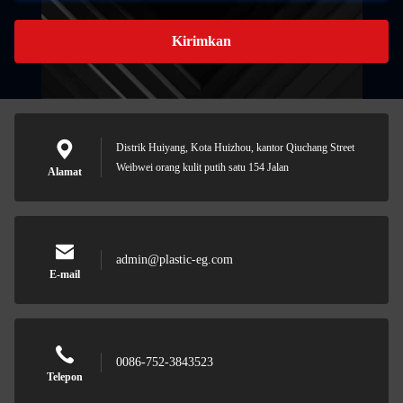
Kirimkan
Distrik Huiyang, Kota Huizhou, kantor Qiuchang Street
Weibwei orang kulit putih satu 154 Jalan
Alamat
admin@plastic-eg.com
E-mail
0086-752-3843523
Telepon