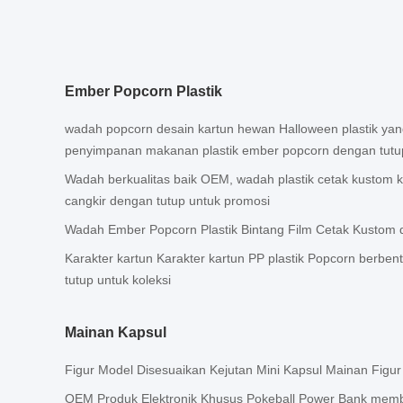
Ember Popcorn Plastik
wadah popcorn desain kartun hewan Halloween plastik ya
penyimpanan makanan plastik ember popcorn dengan tutu
Wadah berkualitas baik OEM, wadah plastik cetak kustom 
cangkir dengan tutup untuk promosi
Wadah Ember Popcorn Plastik Bintang Film Cetak Kustom
Karakter kartun Karakter kartun PP plastik Popcorn berben
tutup untuk koleksi
Mainan Kapsul
Figur Model Disesuaikan Kejutan Mini Kapsul Mainan Figur
OEM Produk Elektronik Khusus Pokeball Power Bank memb