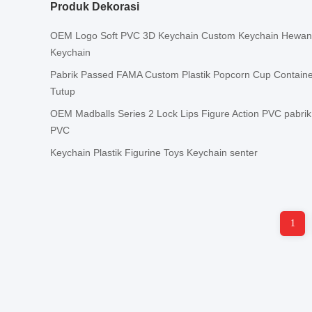
Produk Dekorasi
OEM Logo Soft PVC 3D Keychain Custom Keychain Hewan T
Keychain
Pabrik Passed FAMA Custom Plastik Popcorn Cup Contain
Tutup
OEM Madballs Series 2 Lock Lips Figure Action PVC pab
PVC
Keychain Plastik Figurine Toys Keychain senter
1