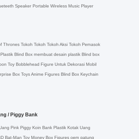
eteeth Speaker Portable Wireless Music Player
f Thrones Tokoh Tokoh Tokoh Aksi Tokoh Pemasok
astik Blind Box membuat desain plastik Blind box
on Toy Bobblehead Figure Untuk Dekorasi Mobil
prise Box Toys Anime Figures Blind Box Keychain
ang / Piggy Bank
ng Pink Piggy Koin Bank Plastik Kotak Uang
3D Bat-Man Toy Money Box Figures oem patung