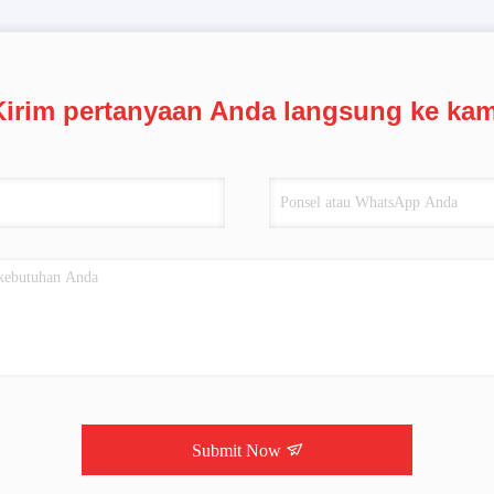
Kirim pertanyaan Anda langsung ke kam
Submit Now