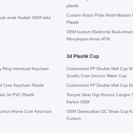
plastik
Custom Robot Polisi Mobil Mainan
nak-anak Hadiah OEM telur
Plastik
OEM kustom Elektronik Bank Aman 
Menyimpan Aman ATM
3d Plastik Cup
ey Ring membuat Keychain
Customized PP Double Wall Cup W
Quality Cute Unicorn Water Cup
 Cute Keychain Plastik
Customized PP Double Wall Cup De
in 3d PVC Plastik
Tempat Sikat Gigi Khusus Cangkir S
Kartun OEM
artun Anime Cute Keychain
OEM Disesuaikan DC Straw Cup Ka
Custom