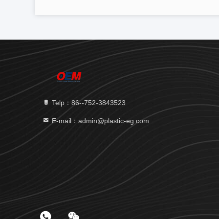
Telp：86--752-3843523
E-mail：admin@plastic-eg.com