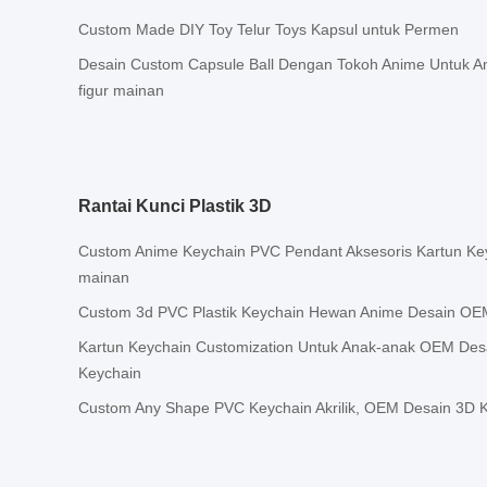
Custom Made DIY Toy Telur Toys Kapsul untuk Permen
Desain Custom Capsule Ball Dengan Tokoh Anime Untuk A
figur mainan
Rantai Kunci Plastik 3D
Custom Anime Keychain PVC Pendant Aksesoris Kartun K
mainan
Custom 3d PVC Plastik Keychain Hewan Anime Desain OEM
Kartun Keychain Customization Untuk Anak-anak OEM Desa
Keychain
Custom Any Shape PVC Keychain Akrilik, OEM Desain 3D K