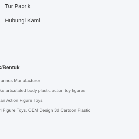
Tur Pabrik
Hubungi Kami
k/Bentuk
gurines Manufacturer
rticulated body plastic action toy figures
n Action Figure Toys
yl Figure Toys, OEM Design 3d Cartoon Plastic