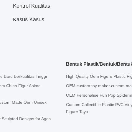
Kontrol Kualitas
Kasus-Kasus
Bentuk Plastik/Bentuk/Bentu
e Baru Berkualitas Tinggi
High Quality Oem Figure Plastic Fi
om China Figur Anime
OEM custom toy maker custom make a
OEM Personalise Fun Pop Spiderma
e Custom Made Oem Unisex
Custom Collectible Plastic PVC Vin
Figure Toys
 Sculpted Designs for Ages