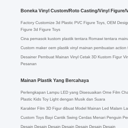
Boneka Vinyl Custom/Roto Casting/Vinyl Figure/V
Factory Customize 3d Plastic PVC Figure Toys, OEM Desig
Figure 3d Figure Toys
Cina pemasok kustom plastik tentara Romawi tentara main
Custom maker oem plastik vinyl mainan pembuatan action 
Desainer Pembuat Mainan Vinyl Cetak 3D Kustom Figur Vin
Pesanan
Mainan Plastik Yang Bercahaya
Perlengkapan Lampu LED yang Disesuaikan Ome Film Ch
Plastic Kids Toy Light dengan Musik dan Suara
Karakter Film 3D Figur dibuat Model Mainan Led Malam 
Custom Toys Bayi Cantik Swing Cerdas Menari Penguin Pen
Desain Desain Desain Desain Desain Desain Desain