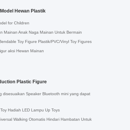
Model Hewan Plastik
el for Children
an Mainan Anak Naga Mainan Untuk Bermain
endable Toy Figure Plastik/PVC/Vinyl Toy Figures
Figur aksi Hewan Mainan
uction Plastic Figure
 disesuaikan Speaker Bluetooth mini yang dapat
l Toy Hadiah LED Lampu Up Toys
iversal Walking Otomatis Hindari Hambatan Untuk