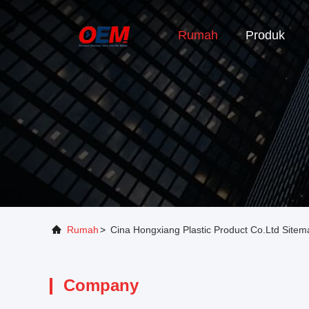
Rumah
Produk
Rumah
>
Cina Hongxiang Plastic Product Co.Ltd Sitem
Company