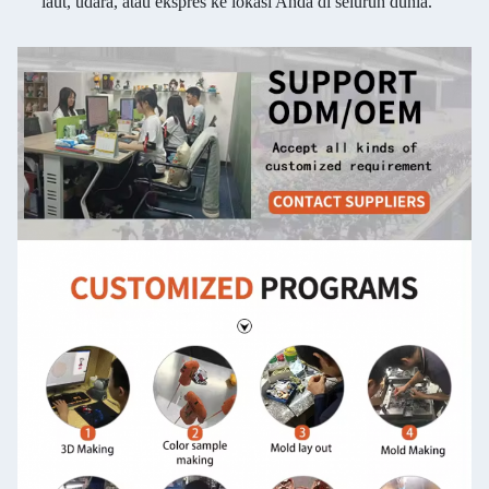
laut, udara, atau ekspres ke lokasi Anda di seluruh dunia.