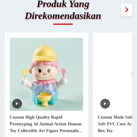
Produk Yang
Direkomendasikan
Custom High Quality Rapid
Custom Made Soft 3
Prototyping 3d Animal Action Human
Soft PVC Cute Actio
Toy Collectible Art Figure Personalized
Box Toy