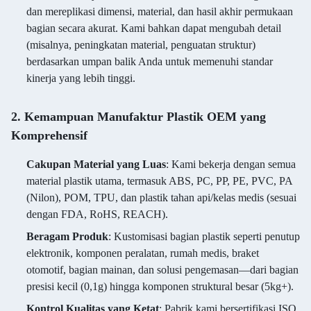
dan mereplikasi dimensi, material, dan hasil akhir permukaan
bagian secara akurat. Kami bahkan dapat mengubah detail
(misalnya, peningkatan material, penguatan struktur)
berdasarkan umpan balik Anda untuk memenuhi standar
kinerja yang lebih tinggi.
2. Kemampuan Manufaktur Plastik OEM yang
Komprehensif
Cakupan Material yang Luas
: Kami bekerja dengan semua
material plastik utama, termasuk ABS, PC, PP, PE, PVC, PA
(Nilon), POM, TPU, dan plastik tahan api/kelas medis (sesuai
dengan FDA, RoHS, REACH).
Beragam Produk
: Kustomisasi bagian plastik seperti penutup
elektronik, komponen peralatan, rumah medis, braket
otomotif, bagian mainan, dan solusi pengemasan—dari bagian
presisi kecil (0,1g) hingga komponen struktural besar (5kg+).
Kontrol Kualitas yang Ketat
: Pabrik kami bersertifikasi ISO