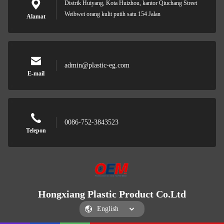
Distrik Huiyang, Kota Huizhou, kantor Qiuchang Street
Weibwei orang kulit putih satu 154 Jalan
Alamat
admin@plastic-eg.com
E-mail
0086-752-3843523
Telepon
Hongxiang Plastic Product Co.Ltd