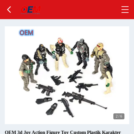
2
/
6
OEM 3d Joy Action Figure Toy Custom Plastik Karakter