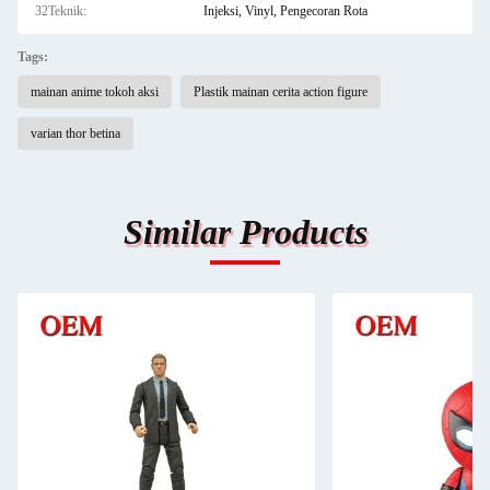
32Teknik:
Injeksi, Vinyl, Pengecoran Rota
Tags:
mainan anime tokoh aksi
Plastik mainan cerita action figure
varian thor betina
Similar Products