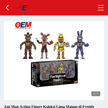
2
/
7
Ant Man Action Figure Koleksi Lima Malam di Freddy