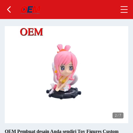
2
/
7
OEM Pembuat desain Anda sendiri Toy Figures Custom