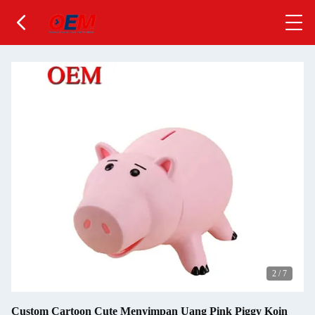
2
/
7
Custom Cartoon Cute Menyimpan Uang Pink Piggy Koin