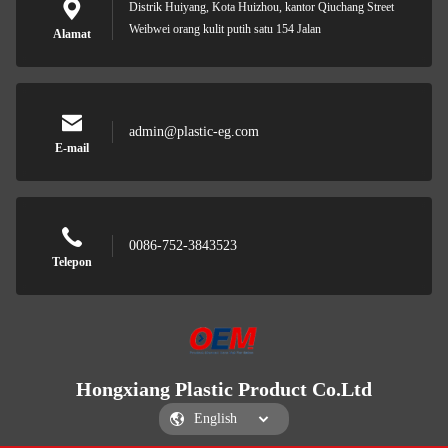
Distrik Huiyang, Kota Huizhou, kantor Qiuchang Street
Weibwei orang kulit putih satu 154 Jalan
Alamat
admin@plastic-eg.com
E-mail
0086-752-3843523
Telepon
Hongxiang Plastic Product Co.Ltd