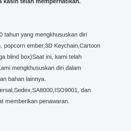
 kasih telah memperhatikan.
0 tahun yang mengkhususkan diri
an, popcorn ember,3D Keychain,Cartoon
 blind box)Saat ini, kami telah
Kami mengkhususkan diri dalam
an bahan lainnya.
Universal,Sedex,SA8000,ISO9001, dan
at memberikan penawaran.