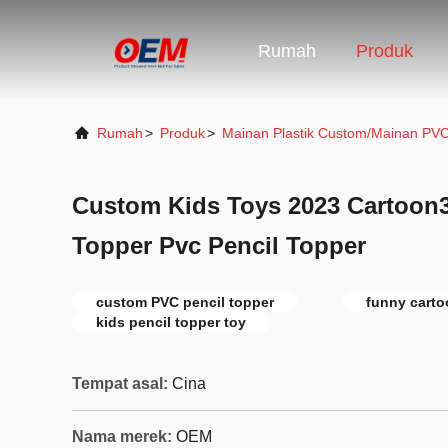
Rumah
Produk
Rumah
>
Produk
>
Mainan Plastik Custom/Mainan PV
Custom Kids Toys 2023 Cartoon
Topper Pvc Pencil Topper
custom PVC pencil topper
funny carto
kids pencil topper toy
Tempat asal:
Cina
Nama merek:
OEM