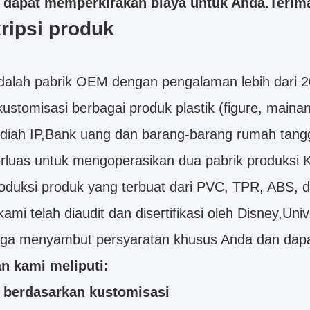
dapat memperkirakan biaya untuk Anda.Terima
ripsi produk
dalah pabrik OEM dengan pengalaman lebih dari 2
ustomisasi berbagai produk plastik (figure, main
diah IP,Bank uang dan barang-barang rumah tangga
luas untuk mengoperasikan dua pabrik produksi 
duksi produk yang terbuat dari PVC, TPR, ABS, d
kami telah diaudit dan disertifikasi oleh Disney,
uga menyambut persyaratan khusus Anda dan dap
n kami meliputi:
 berdasarkan kustomisasi