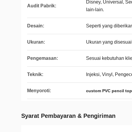
Disney, Universal, S
Audit Pabrik:
lain-lain.
Desain:
Seperti yang diberikan
Ukuran:
Ukuran yang disesua
Pengemasan:
Sesuai kebutuhan kli
Teknik:
Injeksi, Vinyl, Penge
Menyoroti:
custom PVC pencil top
Syarat Pembayaran & Pengiriman