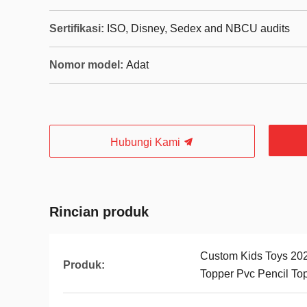
Sertifikasi:
ISO, Disney, Sedex and NBCU audits
Nomor model:
Adat
Hubungi Kami
Rincian produk
Custom Kids Toys 20
Produk:
Topper Pvc Pencil To