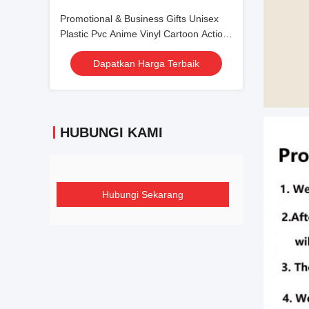
Promotional & Business Gifts Unisex
Plastic Pvc Anime Vinyl Cartoon Action
Figurine Odm Model Manufacturer
Dapatkan Harga Terbaik
HUBUNGI KAMI
Hubungi Sekarang