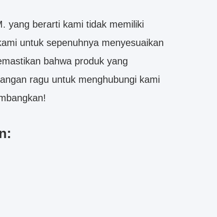
yang berarti kami tidak memiliki
 kami untuk sepenuhnya menyesuaikan
emastikan bahwa produk yang
Jangan ragu untuk menghubungi kami
kembangkan!
n: