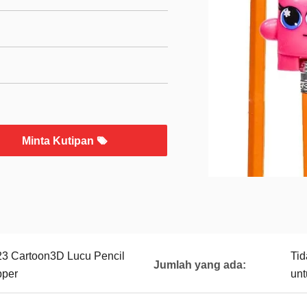
Minta Kutipan
23 Cartoon3D Lucu Pencil
Tid
Jumlah yang ada:
pper
unt