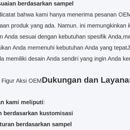
uaian berdasarkan sampel
dicatat bahwa kami hanya menerima pesanan OEM. 
iaan produk yang ada. Namun. ini memungkinkan
n Anda sesuai dengan kebutuhan spesifik Anda,m
aikan Anda memenuhi kebutuhan Anda yang tepat
da memiliki desain Anda sendiri yang ingin Anda 
Dukungan dan Layana
 Figur Aksi OEM
n kami meliputi
:
n berdasarkan kustomisasi
turan berdasarkan sampel