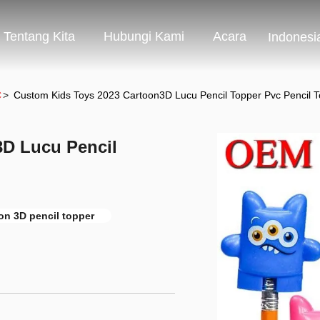
Tentang Kita
Hubungi Kami
Acara
Indonesi
C
>
Custom Kids Toys 2023 Cartoon3D Lucu Pencil Topper Pvc Pencil 
3D Lucu Pencil
on 3D pencil topper