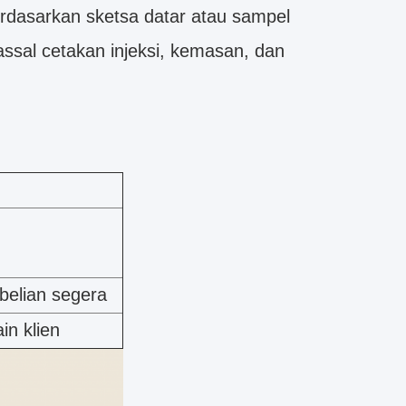
dasarkan sketsa datar atau sampel
assal cetakan injeksi, kemasan, dan
belian segera
n klien