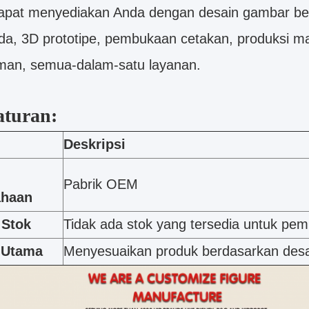
apat menyediakan Anda dengan desain gambar ber
nda, 3D prototipe, pembukaan cetakan, produksi m
iman, semua-dalam-satu layanan.
aturan:
Deskripsi
Pabrik OEM
ahaan
 Stok
Tidak ada stok yang tersedia untuk pem
 Utama
Menyesuaikan produk berdasarkan desai