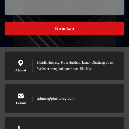
Kirimkan
Distrik Huiyang, Kota Huizhou, kantor Qiuchang Street
Weibwei orang kulit putih satu 154 Jalan
Alamat
admin@plastic-eg.com
E-mail