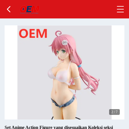
2
/
7
Set Anime Action Figure yang disesuaikan Koleksi seksi