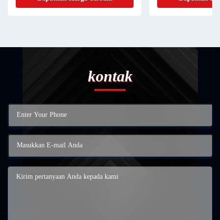
kontak