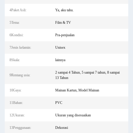
4Paket Asli:
Ya, aku tahu.
5Tema:
Film & TV
6Kondisi:
Pra-penjualan
7Jenis kelamin:
Unisex
8Skala:
lainnya
2 sampai 4 Tahun, 5 sampai 7 tahun, 8 sampai
9Rentang usia:
13 Tahun
10Gaya:
Mainan Kartun, Model Mainan
11Bahan:
PVC
12Ukuran:
Ukuran yang disesuaikan
13Penggunaan:
Dekorasi