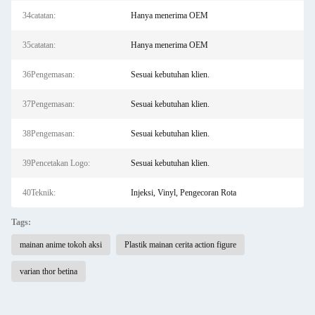
34catatan:
Hanya menerima OEM
35catatan:
Hanya menerima OEM
36Pengemasan:
Sesuai kebutuhan klien.
37Pengemasan:
Sesuai kebutuhan klien.
38Pengemasan:
Sesuai kebutuhan klien.
39Pencetakan Logo:
Sesuai kebutuhan klien.
40Teknik:
Injeksi, Vinyl, Pengecoran Rota
Tags:
mainan anime tokoh aksi
Plastik mainan cerita action figure
varian thor betina