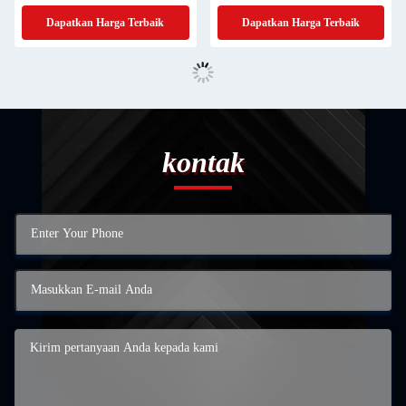
Dapatkan Harga Terbaik
Dapatkan Harga Terbaik
kontak