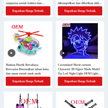
sempurna untuk koleksi dan
dikumpulkan dan diberikan oleh
hadiah
klien
Dapatkan Harga Terbaik
Dapatkan Harga Terbaik
Mainan Plastik Bercahaya
Customized Movie cartoon
Berwarna Disesuaikan tahan lama
Character 3D Figure Made Model
dan aman untuk anak-anak
Toy Led Night Light OEM Light
Toy Manufacturer
Dapatkan Harga Terbaik
Dapatkan Harga Terbaik