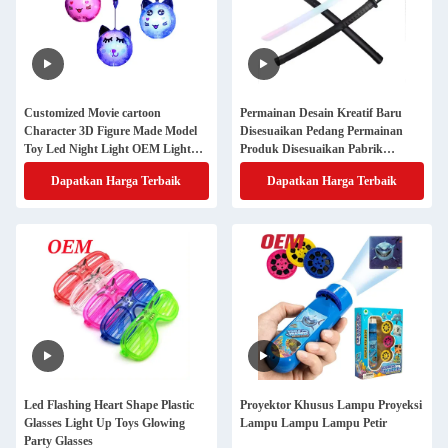
Customized Movie cartoon
Permainan Desain Kreatif Baru
Character 3D Figure Made Model
Disesuaikan Pedang Permainan
Toy Led Night Light OEM Light
Produk Disesuaikan Pabrik
Toy Manufacturer
Mainan
Dapatkan Harga Terbaik
Dapatkan Harga Terbaik
Led Flashing Heart Shape Plastic
Proyektor Khusus Lampu Proyeksi
Glasses Light Up Toys Glowing
Lampu Lampu Lampu Petir
Party Glasses