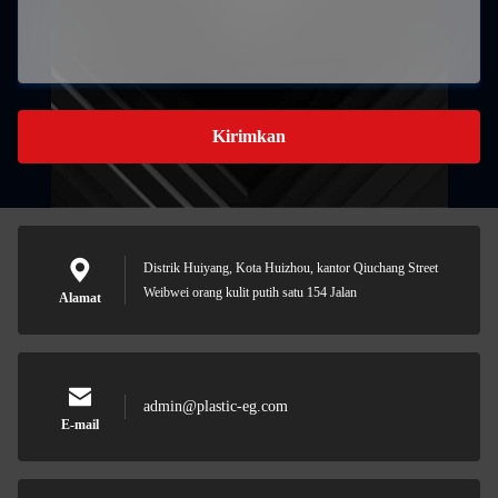
Kirimkan
Distrik Huiyang, Kota Huizhou, kantor Qiuchang Street
Weibwei orang kulit putih satu 154 Jalan
Alamat
admin@plastic-eg.com
E-mail