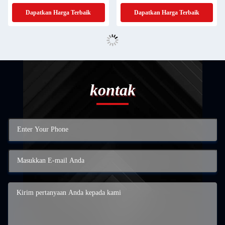
Dapatkan Harga Terbaik
Dapatkan Harga Terbaik
kontak