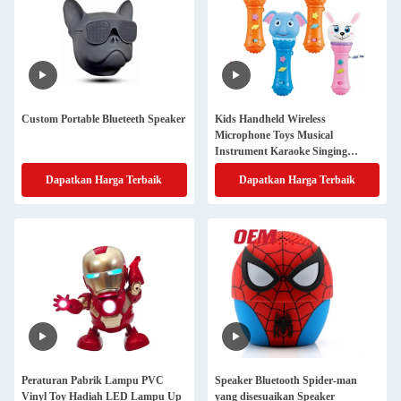
Custom Portable Blueteeth Speaker
Kids Handheld Wireless
Microphone Toys Musical
Instrument Karaoke Singing
Cartoon Microphone Toys
Dapatkan Harga Terbaik
Dapatkan Harga Terbaik
Peraturan Pabrik Lampu PVC
Speaker Bluetooth Spider-man
Vinyl Toy Hadiah LED Lampu Up
yang disesuaikan Speaker