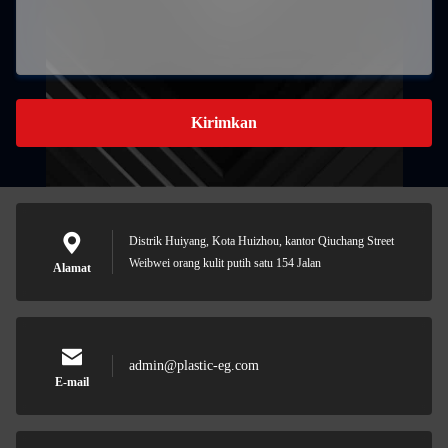
Kirimkan
Distrik Huiyang, Kota Huizhou, kantor Qiuchang Street
Weibwei orang kulit putih satu 154 Jalan
Alamat
admin@plastic-eg.com
E-mail